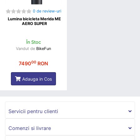
0 de review-uri
Lumina bicicleta Merida ME
AERO SUPER
În Stoc
Vandut de
BikeFun
00
7490
RON
Adauga in Cos
Servicii pentru clienti
Comenzi si livrare