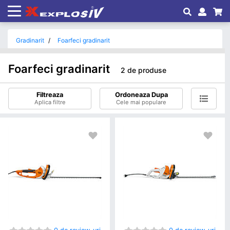
Gradinarit
Foarfeci gradinarit
Foarfeci gradinarit
2 de produse
Filtreaza
Ordoneaza Dupa
Aplica filtre
Cele mai populare