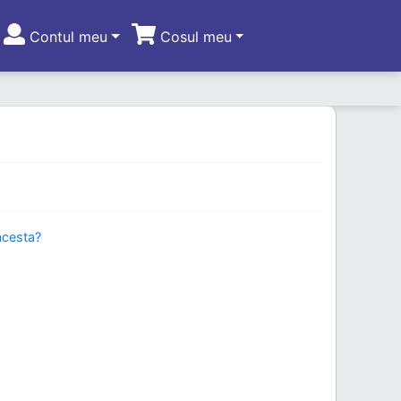
Contul meu
Cosul meu
acesta?