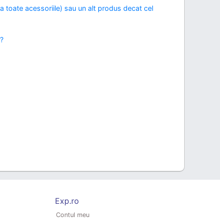
toate acessoriile) sau un alt produs decat cel
?
Exp.ro
Contul meu