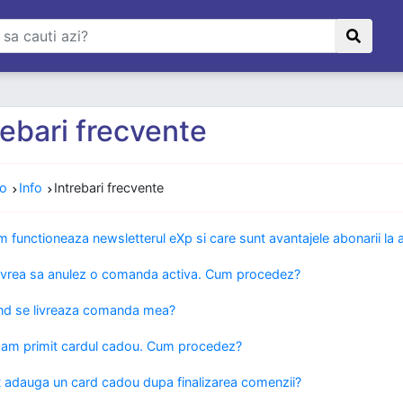
rebari frecvente
ro
Info
Intrebari frecvente
 functioneaza newsletterul eXp si care sunt avantajele abonarii la 
vrea sa anulez o comanda activa. Cum procedez?
d se livreaza comanda mea?
am primit cardul cadou. Cum procedez?
 adauga un card cadou dupa finalizarea comenzii?