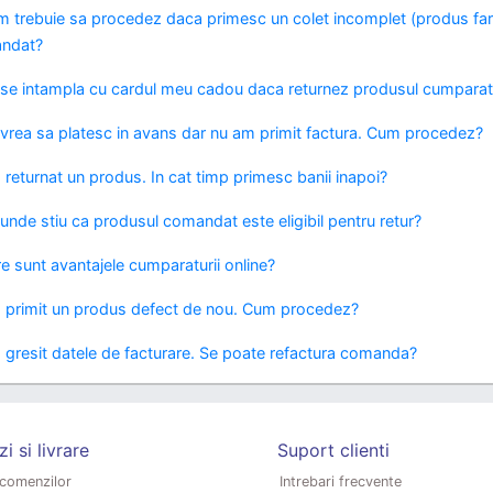
 trebuie sa procedez daca primesc un colet incomplet (produs fara 
ndat?
se intampla cu cardul meu cadou daca returnez produsul cumparat
vrea sa platesc in avans dar nu am primit factura. Cum procedez?
returnat un produs. In cat timp primesc banii inapoi?
unde stiu ca produsul comandat este eligibil pentru retur?
e sunt avantajele cumparaturii online?
primit un produs defect de nou. Cum procedez?
gresit datele de facturare. Se poate refactura comanda?
 si livrare
Suport clienti
 comenzilor
Intrebari frecvente