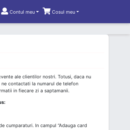
Contul meu
Cosul meu
vente ale clientilor nostri. Totusi, daca nu
 ne contactati la numarul de telefon
matii in fiecare zi a saptamanii.
us:
 de cumparaturi. In campul “Adauga card