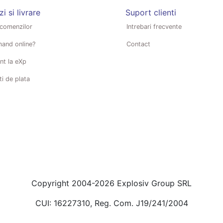
 si livrare
Suport clienti
 comenzilor
Intrebari frecvente
and online?
Contact
nt la eXp
ti de plata
Copyright 2004-2026 Explosiv Group SRL
CUI: 16227310, Reg. Com. J19/241/2004