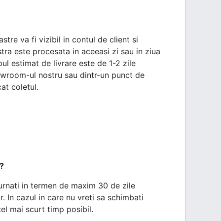
e va fi vizibil in contul de client si
ra este procesata in aceeasi zi sau in ziua
l estimat de livrare este de 1-2 zile
showroom-ul nostru sau dintr-un punct de
at coletul.
?
urnati in termen de maxim 30 de zile
r. In cazul in care nu vreti sa schimbati
el mai scurt timp posibil.