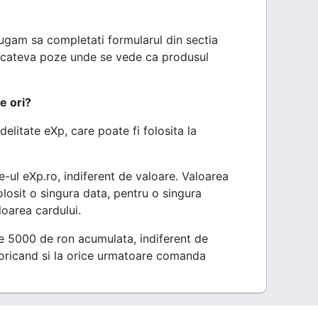
rugam sa completati formularul din sectia
cu cateva poze unde se vede ca produsul
e ori?
delitate eXp, care poate fi folosita la
ul eXp.ro, indiferent de valoare. Valoarea
losit o singura data, pentru o singura
loarea cardului.
e 5000 de ron acumulata, indiferent de
 oricand si la orice urmatoare comanda