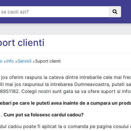
ort clienti
ro
Info
Servicii
Suport clienti
 jos oferim raspuns la cateva dintre intrebarile cele mai frec
iti mai jos raspunsul la intrebarea Dumneavoastra, puteti sa
8951182. Colegii nostri sunt gata sa va ofere suport si infor
rebari pe care le puteti avea inainte de a cumpara un prod
Cum pot sa folosesc cardul cadou?
dul cadou poate fi aplicat la o comanda pe pagina cosului