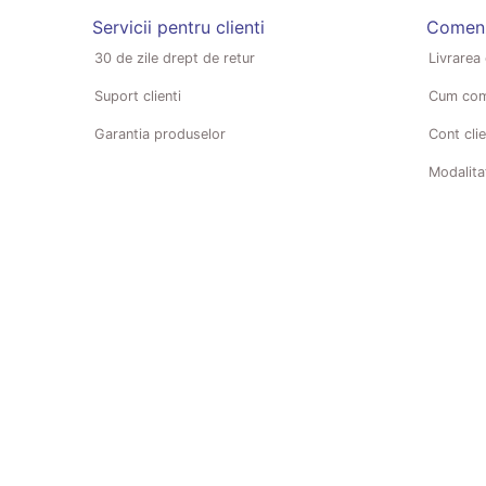
Servicii pentru clienti
Comenzi
30 de zile drept de retur
Livrarea
Suport clienti
Cum com
Garantia produselor
Cont clie
Modalita