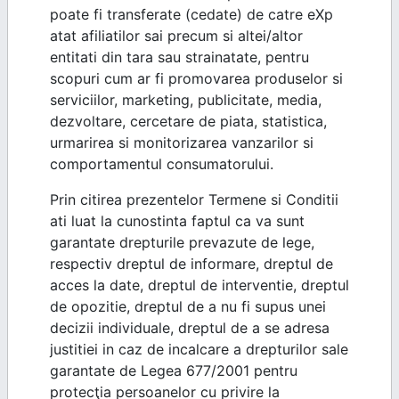
poate fi transferate (cedate) de catre eXp
atat afiliatilor sai precum si altei/altor
entitati din tara sau strainatate, pentru
scopuri cum ar fi promovarea produselor si
serviciilor, marketing, publicitate, media,
dezvoltare, cercetare de piata, statistica,
urmarirea si monitorizarea vanzarilor si
comportamentul consumatorului.
Prin citirea prezentelor Termene si Conditii
ati luat la cunostinta faptul ca va sunt
garantate drepturile prevazute de lege,
respectiv dreptul de informare, dreptul de
acces la date, dreptul de interventie, dreptul
de opozitie, dreptul de a nu fi supus unei
decizii individuale, dreptul de a se adresa
justitiei in caz de incalcare a drepturilor sale
garantate de Legea 677/2001 pentru
protecţia persoanelor cu privire la