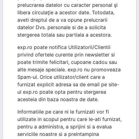
prelucrarea datelor cu caracter personal şi
libera circulaţie a acestor date. Totodata,
aveti dreptul de a va opune prelucrarii
datelor Dvs. personale si de a solicita
stergerea totala sau partiala a acestora.
exp.ro poate notifica Utilizatorii/Clientii
privind ofertele curente prin newsletter si
poate trimite felicitari, cupoane cadou sau
alte mesaje speciale. exp.ro nu promoveaza
Spam-ul. Orice utilizator/client care a
furnizat explicit adresa sa de email pe site-
ul exp.ro poate opta pentru stergerea
acesteia din baza noastra de date.
Informatiile pe care ni le furnizati vor fi
utilizate in scopul pentru care le-ati furnizat,
pentru a administra, a sprijini si a evalua
serviciile noastre si a preintampina