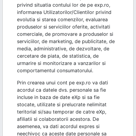
privind situatia contului lor de pe exp.ro,
informarea Utilizatorilor/Clientilor privind
evolutia si starea comenzilor, evaluarea
produselor si serviciilor oferite, activitati
comerciale, de promovare a produselor si
serviciilor, de marketing, de publicitate, de
media, administrative, de dezvoltare, de
cercetare de piata, de statistica, de
urmarire si monitorizare a vanzarilor si
comportamentul consumatorului.
Prin crearea unui cont pe exp.ro va dati
acordul ca datele dvs. personale sa fie
incluse in baza de date eXp si sa fie
stocate, utilizate si prelucrate nelimitat
teritorial si/sau temporar de catre eXp,
afiliatii si colaboratorii acestora. De
asemenea, va dati acordul expres si
neechivoc ca aceste date personale sa