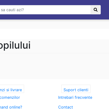
pilului
i si livrare
Suport clienti
 comenzilor
Intrebari frecvente
and online?
Contact